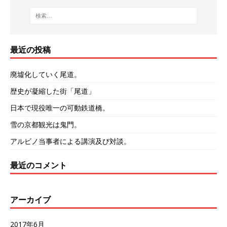
最近の投稿
廃墟化していく尾道。
歴史が凝縮した街「尾道」
日本で現役唯一の可動鉄道橋。
雪の京都観光は鬼門。
アルビノ当事者による講演及び対談。
最近のコメント
アーカイブ
2017年6月