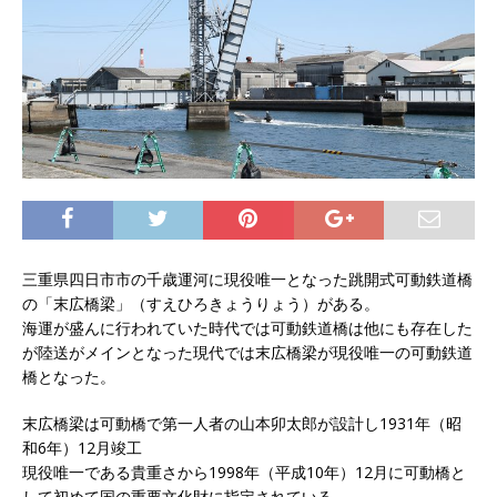
三重県四日市市の千歳運河に現役唯一となった跳開式可動鉄道橋
の「末広橋梁」（すえひろきょうりょう）がある。
海運が盛んに行われていた時代では可動鉄道橋は他にも存在した
が陸送がメインとなった現代では末広橋梁が現役唯一の可動鉄道
橋となった。
末広橋梁は可動橋で第一人者の山本卯太郎が設計し1931年（昭
和6年）12月竣工
現役唯一である貴重さから1998年（平成10年）12月に可動橋と
して初めて国の重要文化財に指定されている。