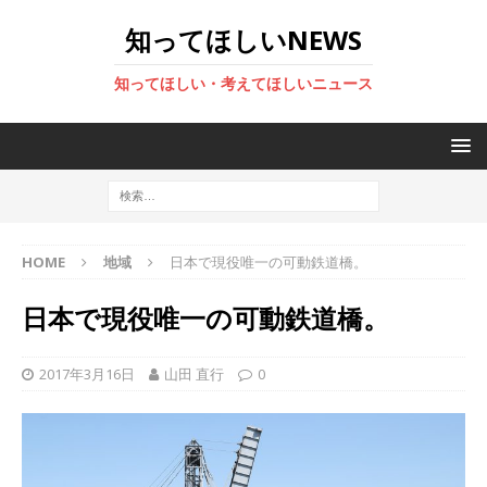
知ってほしいNEWS
知ってほしい・考えてほしいニュース
HOME
地域
日本で現役唯一の可動鉄道橋。
日本で現役唯一の可動鉄道橋。
2017年3月16日
山田 直行
0