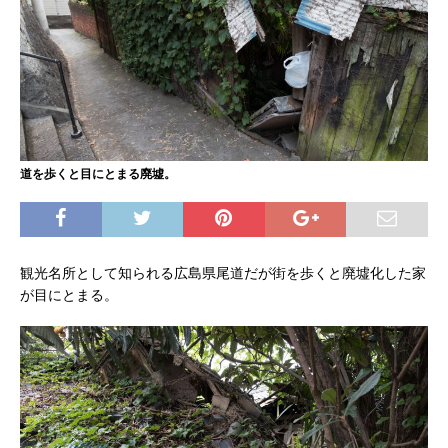
道を歩くと目にとまる廃墟。
観光名所として知られる広島県尾道だが街を歩くと廃墟化した家
が目にとまる。