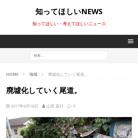
知ってほしいNEWS
知ってほしい・考えてほしいニュース
HOME
地域
廃墟化していく尾道。
廃墟化していく尾道。
2017年6月16日
山田 直行
0