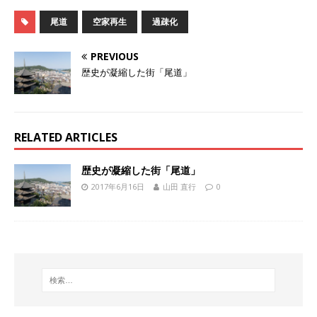
尾道
空家再生
過疎化
PREVIOUS
歴史が凝縮した街「尾道」
RELATED ARTICLES
歴史が凝縮した街「尾道」
2017年6月16日
山田 直行
0