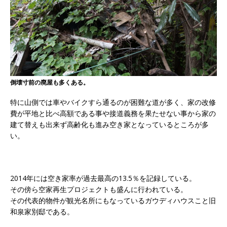
倒壊寸前の廃屋も多くある。
特に山側では車やバイクすら通るのが困難な道が多く、家の改修
費が平地と比べ高額である事や接道義務を果たせない事から家の
建て替えも出来ず高齢化も進み空き家となっているところが多
い。
2014年には空き家率が過去最高の13.5％を記録している。
その傍ら空家再生プロジェクトも盛んに行われている。
その代表的物件が観光名所にもなっているガウディハウスこと旧
和泉家別邸である。