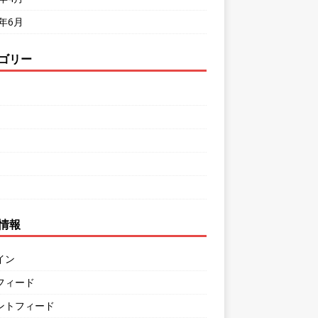
8年6月
ゴリー
情報
イン
フィード
ントフィード