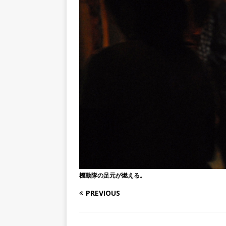
機動隊の足元が燃える。
PREVIOUS