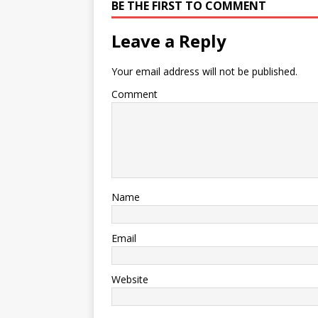
BE THE FIRST TO COMMENT
Leave a Reply
Your email address will not be published.
Comment
Name
Email
Website